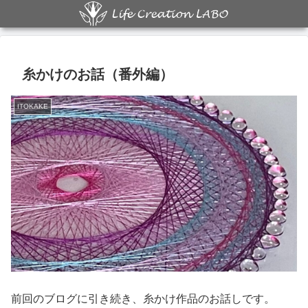
糸かけのお話（番外編）
ITOKAKE
前回のブログに引き続き、糸かけ作品のお話しです。