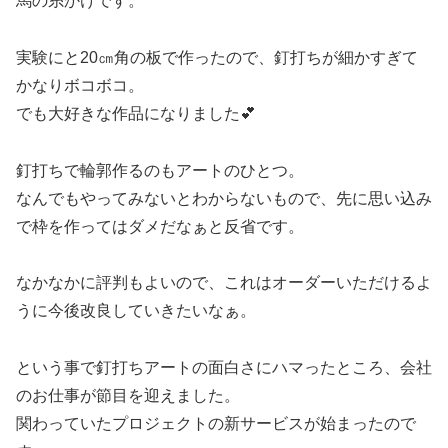
馬の糸かけです。
実験にと20㎝角の板で作ったので、釘打ちが細かすぎて
かなりボコボコ。
でも大好きな作品になりました💕
釘打ちで輪郭作るのもアートのひとつ。
なんでもやってみないとわからないもので、先に思い込み
で枠を作ってはダメだなぁと反省です。
なかなかに評判もよいので、これはオーダーいただけるよ
うに今後改良していきたいなぁ。
という事で釘打ちアートの面白さにハマったところ、会社
のお仕事が節目を迎えました。
関わっていたプロジェクトの新サービスが始まったので