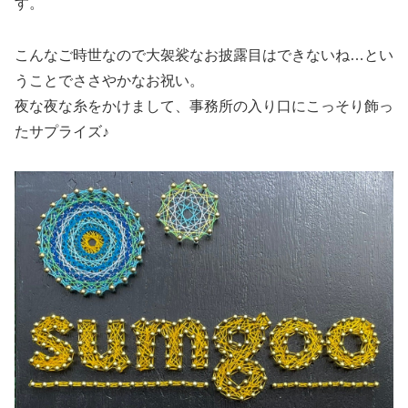
す。
こんなご時世なので大袈裟なお披露目はできないね…とい
うことでささやかなお祝い。
夜な夜な糸をかけまして、事務所の入り口にこっそり飾っ
たサプライズ♪