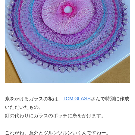
糸をかけるガラスの板は、
TOM GLASS
さんで特別に作成
いただいたもの。
釘の代わりにガラスのポッチに糸をかけます。
これがね、意外とツルンツルンいくんですねー。