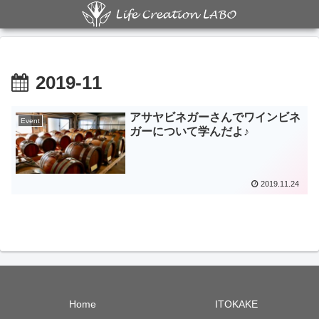
2019-11
アサヤビネガーさんでワインビネ
Event
ガーについて学んだよ♪
2019.11.24
Home
ITOKAKE