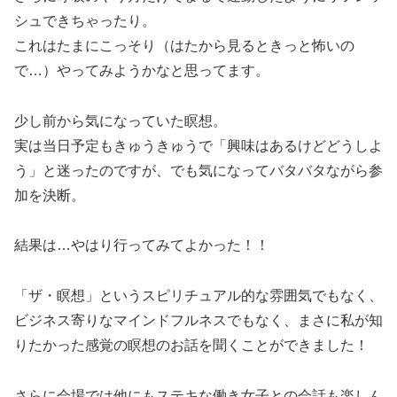
シュできちゃったり。
これはたまにこっそり（はたから見るときっと怖いの
で…）やってみようかなと思ってます。
少し前から気になっていた瞑想。
実は当日予定もきゅうきゅうで「興味はあるけどどうしよ
う」と迷ったのですが、でも気になってバタバタながら参
加を決断。
結果は…やはり行ってみてよかった！！
「ザ・瞑想」というスピリチュアル的な雰囲気でもなく、
ビジネス寄りなマインドフルネスでもなく、まさに私が知
りたかった感覚の瞑想のお話を聞くことができました！
さらに会場では他にもステキな働き女子との会話も楽しん