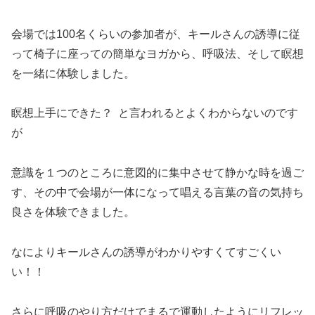
会場では100名くらいの参加者が、キールさんの誘導に従
って椅子に座っての簡単なヨガから、呼吸法、そして瞑想
を一緒に体験しました。
瞑想上手にできた？ と言われるとよくわからないのです
が
意識を１つのところに意図的に集中させて静かな時を過ご
す、その中で会場が一体になって唱える言葉の音の気持ち
良さを体験できました。
なによりキールさんの誘導がわかりやすくてすごくい
い！！
さらに呼吸のやり方だけでまるで運動したようにリフレッ