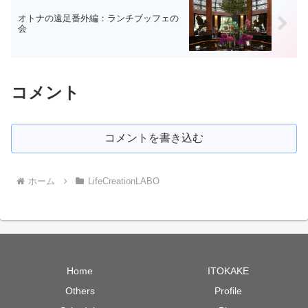
オトナの遠足番外編：ランチブッフェの
会
コメント
コメントを書き込む
ホーム
LifeCreationLABO
Home
ITOKAKE
Others
Profile